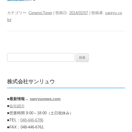
カテゴリー:
CeramicToner
| 投稿日:
2014/02/07
|
投稿者:
sanryu co
ltd
検
索:
株式会社サンリュウ
■
最新情報→
sanryunews.com
■
会社紹介
■営業時間 9:00～18:00（土日祝休み）
■TEL：
048-446-6786
■FAX：048-446-6761