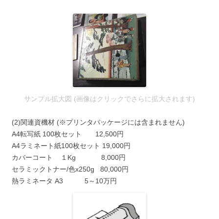
サンプル拡大図 (画像はクリックでさらに拡大されます)
(2)関連資機材 (※プリンタパッケージには含まれません)
A4転写紙 100枚セット 12,500円
A4ラミネート紙100枚セット 19,000円
カバーコート １Kg 8,000円
セラミックトナー/色x250g 80,000円
熱ラミネータ A3 5～10万円