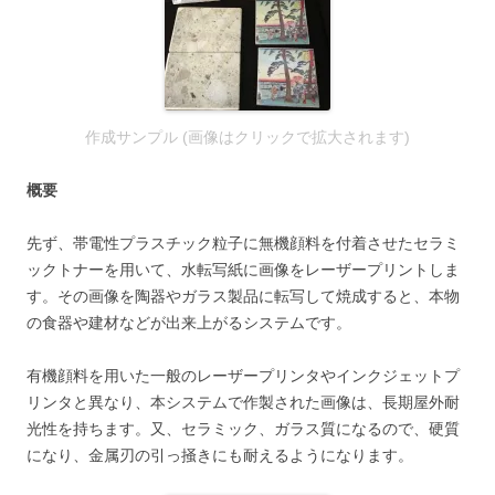
作成サンプル (画像はクリックで拡大されます)
概要
先ず、帯電性プラスチック粒子に無機顔料を付着させたセラミ
ックトナーを用いて、水転写紙に画像をレーザープリントしま
す。その画像を陶器やガラス製品に転写して焼成すると、本物
の食器や建材などが出来上がるシステムです。
有機顔料を用いた一般のレーザープリンタやインクジェットプ
リンタと異なり、本システムで作製された画像は、長期屋外耐
光性を持ちます。又、セラミック、ガラス質になるので、硬質
になり、金属刃の引っ掻きにも耐えるようになります。