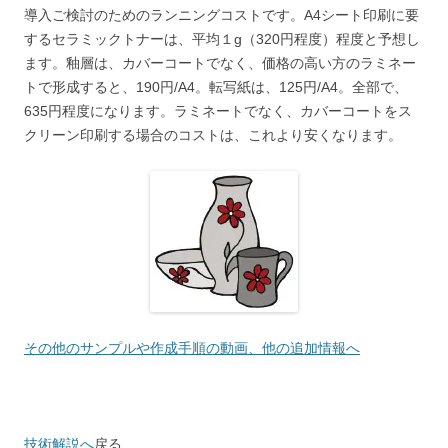
導入ご検討のためのランニングコストです。A4シート印刷に要
するセラミックトナーは、平均１g（320円程度）程度と予想し
ます。釉層は、カバーコートでなく、価格の高い方のラミネー
トで形成すると、190円/A4。転写紙は、125円/A4。全部で、
635円程度になります。ラミネートでなく、カバーコートをス
クリーン印刷する場合のコストは、これより安くなります。
その他のサンプルや作成手順の動画、他の追加情報へ
技術解説へ
戻る