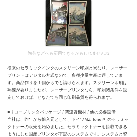
陶芸などへも応用できるかもしれませんね
従来のセラミックインクのスクリーン印刷と異なり、レーザー
プリントはデジタル方式なので、多種少量生産に適していま
す。商品作りを１個からでも請けられます。スクリーン印刷は
熟練が要りましたが、レーザープリンタなら、印刷諸条件を設
定しておけば、どなたでも同じ印刷品質を得られます。
■リコープリンタパッケージ / 関連資機材 / 他の必要設備
当社は、昨年から輸入元として、ドイツMZ Toner社のセラミッ
クトナーの販売を始めました。セラミックトナーを搭載できる
ようにした国産プリンタが下記のシステムです。システムと資