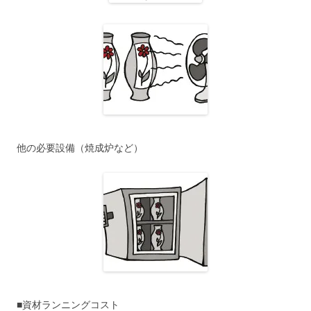
他の必要設備（焼成炉など）
■資材ランニングコスト