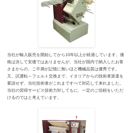
当社が輸入販売を開始してから10年以上が経過しています。価
格は決して安価ではありませんが、当社が国内で納入したお客
さまからの、ご不満が記憶に無いほど機械品質は優秀です。
又、試運転～フェルト交換まで、イタリアからの技術者派遣を
要請せず、当社技術者がこれまですべて対応して来れました。
当社の習得サービス技術力対してもに、一定のご信頼をいただ
けるのではと考えています。