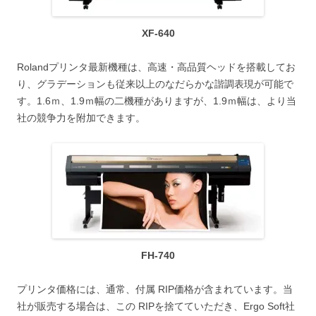
XF-640
Rolandプリンタ最新機種は、高速・高品質ヘッドを搭載してお
り、グラデーションも従来以上のなだらかな諧調表現が可能で
す。1.6ｍ、1.9ｍ幅の二機種がありますが、1.9ｍ幅は、より当
社の競争力を附加できます。
FH-740
プリンタ価格には、通常、付属 RIP価格が含まれています。当
社が販売する場合は、この RIPを捨てていただき、Ergo Soft社