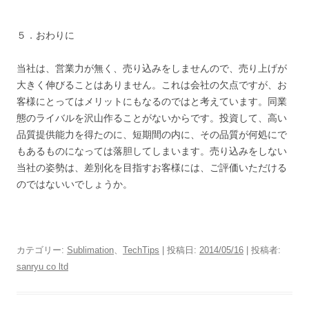
５．おわりに
当社は、営業力が無く、売り込みをしませんので、売り上げが
大きく伸びることはありません。これは会社の欠点ですが、お
客様にとってはメリットにもなるのではと考えています。同業
態のライバルを沢山作ることがないからです。投資して、高い
品質提供能力を得たのに、短期間の内に、その品質が何処にで
もあるものになっては落胆してしまいます。売り込みをしない
当社の姿勢は、差別化を目指すお客様には、ご評価いただける
のではないいでしょうか。
カテゴリー:
Sublimation
、
TechTips
| 投稿日:
2014/05/16
|
投稿者:
sanryu co ltd