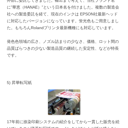
外部に委託してきました。輸出まで考えて、当社ブランド名
に”華恵（HANAE）”という日本名を付けました。複数の製造会
社への製造委託を経て、現在のインクは EPSON社最新ヘッド
に対応したバージョンになっています。蛍光色もご用意しまし
た。もちろんRolandプリンタ最新機種にも対応しています。
発色色領域の広さ、ノズル詰まりの少なさ、価格、ロット間の
品質ばらつきの少ない製造品質の継続した安定性、などが特長
です。
5) 昇華転写紙
17年前に捺染印刷システムの紹介をしてから一貫した販売を続