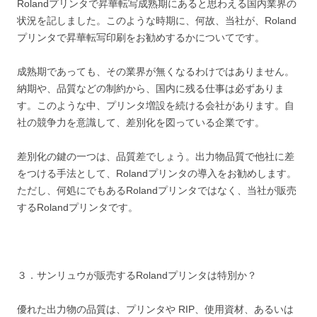
Rolandプリンタで昇華転写成熟期にあると思わえる国内業界の
状況を記しました。このような時期に、何故、当社が、Roland
プリンタで昇華転写印刷をお勧めするかについてです。
成熟期であっても、その業界が無くなるわけではありません。
納期や、品質などの制約から、国内に残る仕事は必ずありま
す。このような中、プリンタ増設を続ける会社があります。自
社の競争力を意識して、差別化を図っている企業です。
差別化の鍵の一つは、品質差でしょう。出力物品質で他社に差
をつける手法として、Rolandプリンタの導入をお勧めします。
ただし、何処にでもあるRolandプリンタではなく、当社が販売
するRolandプリンタです。
３．サンリュウが販売するRolandプリンタは特別か？
優れた出力物の品質は、プリンタや RIP、使用資材、あるいは