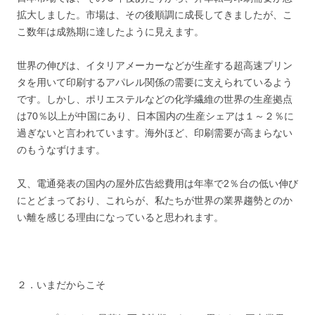
拡大しました。市場は、その後順調に成長してきましたが、こ
こ数年は成熟期に達したように見えます。
世界の伸びは、イタリアメーカーなどが生産する超高速プリン
タを用いて印刷するアパレル関係の需要に支えられているよう
です。しかし、ポリエステルなどの化学繊維の世界の生産拠点
は70％以上が中国にあり、日本国内の生産シェアは１～２％に
過ぎないと言われています。海外ほど、印刷需要が高まらない
のもうなずけます。
又、電通発表の国内の屋外広告総費用は年率で2％台の低い伸び
にとどまっており、これらが、私たちが世界の業界趨勢とのか
い離を感じる理由になっていると思われます。
２．いまだからこそ