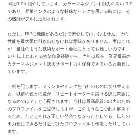
同社RIPを紹介しています。カラーマネジメント能力の高い RIP
であり、昇華インクのような特殊なインクを用いる時には、そ
の機能がフルに活用されます。
ただし、RIPに機能があるだけで安心してはいけません。その
性能を最大限に引き出せなければ意味がありません。実はこれ
が、当社のような技術サポート会社にとっても難しいのです。
17年以上にわたる捺染印刷経験から、当社は現在、業界最高の
カラーマネジメント技術サポート力を保有できていると自負し
ています。
一例を記します。プリンタやインクを当社のものに切り替える
と、以前の色との差が「リピートオーダーを請ける際に問題に
なるのでは？」と心配されます。当社は最高品質の出力のため
のプロファイルをご提供しますが、このようなご心配を解消す
るため、たとえそれが正しい発色でなかったとしても、以前の
出力色にできるだけ近づけたプロファイルも作製したりしてい
ます。