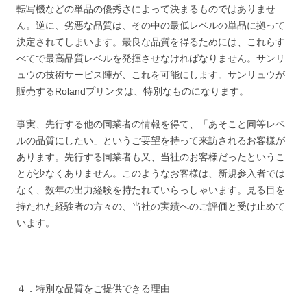
転写機などの単品の優秀さによって決まるものではありませ
ん。逆に、劣悪な品質は、その中の最低レベルの単品に拠って
決定されてしまいます。最良な品質を得るためには、これらす
べてで最高品質レベルを発揮させなければなりません。サンリ
ュウの技術サービス陣が、これを可能にします。サンリュウが
販売するRolandプリンタは、特別なものになります。
事実、先行する他の同業者の情報を得て、「あそこと同等レベ
ルの品質にしたい」というご要望を持って来訪されるお客様が
あります。先行する同業者も又、当社のお客様だったというこ
とが少なくありません。このようなお客様は、新規参入者では
なく、数年の出力経験を持たれていらっしゃいます。見る目を
持たれた経験者の方々の、当社の実績へのご評価と受け止めて
います。
４．特別な品質をご提供できる理由