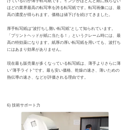
けているのが薄手転写紙です。インクがほとんど紙に残らない
ほどの業界最高の転写率を誇る転写紙です。転写画像には、最
高の濃度が得られます。価格は値下げを続けてきました。
厚手転写紙は”波打ちし難い転写紙”として知られています。
「プリントヘッドが紙に当たる！」というクレーム時には、最
高の特効薬になります。紙厚の厚い転写紙を用いても、波打ち
にはあまり効果がありません。
現在最も販売量が多くなっている転写紙は、薄手よりさらに薄
い”薄手ライト”です。最も安い価格、乾燥の速さ、薄いための
熱伝導の速さ、などが評価される理由です。
6) 技術サポート力