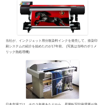
当社が、インクジェット用分散染料インクを発売して、捺染印
刷システムの紹介を始めたのが17年前。 (写真は当時のポリメ
リック熱処理機)
日本市場では、その３年後あたりから、昇華転写印刷需要が急