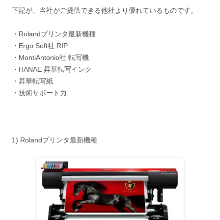
下記が、当社がご提供できる他社より優れているものです。
・Rolandプリンタ最新機種
・Ergo Soft社 RIP
・MontiAntonio社 転写機
・HANAE 昇華転写インク
・昇華転写紙
・技術サポート力
1) Rolandプリンタ最新機種