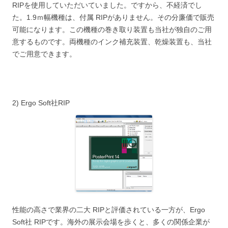
RIPを使用していただいていました。ですから、不経済でし
た。1.9ｍ幅機種は、付属 RIPがありません。その分廉価で販売
可能になります。この機種の巻き取り装置も当社が独自のご用
意するものです。両機種のインク補充装置、乾燥装置も、当社
でご用意できます。
2) Ergo Soft社RIP
性能の高さで業界の二大 RIPと評価されている一方が、Ergo
Soft社 RIPです。海外の展示会場を歩くと、多くの関係企業が