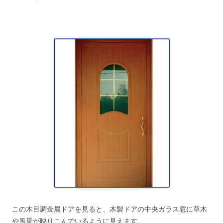
この木目調金属ドアを見ると、木製ドアの中央ガラス窓に草木
や風景が映りこんでいるように見えます。