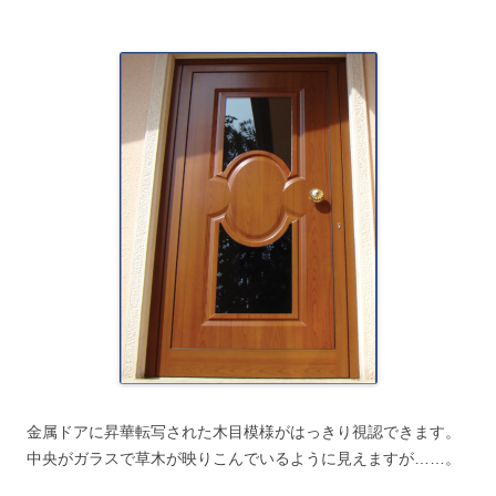
金属ドアに昇華転写された木目模様がはっきり視認できます。
中央がガラスで草木が映りこんでいるように見えますが……。