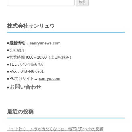
検
ゲ
索:
ー
シ
株式会社サンリュウ
ョ
ン
■
最新情報→
sanryunews.com
■
会社紹介
■営業時間 9:00～18:00（土日祝休み）
■TEL：
048-446-6786
■FAX：048-446-6761
■PC向けサイト→
sanryu.com
お問い合わせ
■
最近の投稿
「すぐ乾く、ムラが出なくなった」転写紙Rapidoの反響