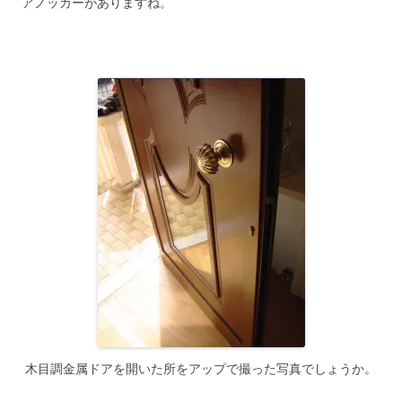
アノッカーがありますね。
木目調金属ドアを開いた所をアップで撮った写真でしょうか。