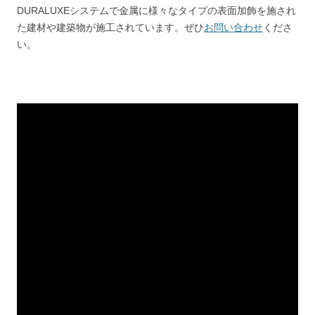
DURALUXEシステムで金属に様々なタイプの表面加飾を施され
た建材や建築物が施工されています。ぜひ
お問い合わせ
くださ
い。