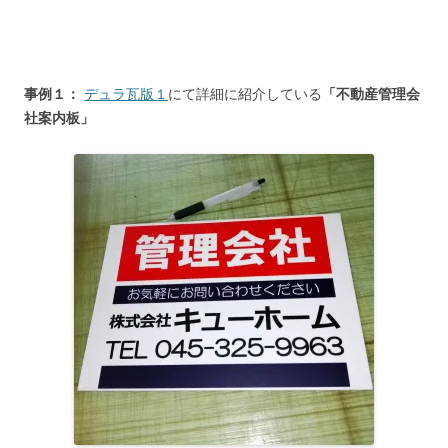
事例１：
デュラ瓦版１
にて詳細に紹介している
「不動産管理会
社案内板」