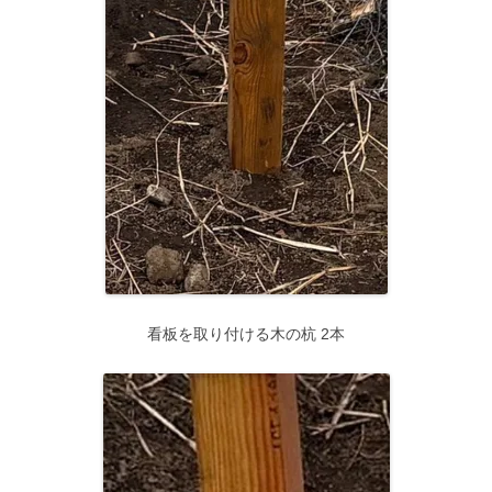
看板を取り付ける木の杭 2本