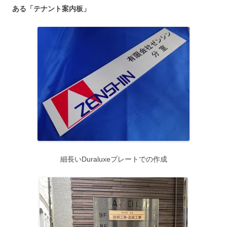
ある「テナント案内板」
細長いDuraluxeプレートでの作成