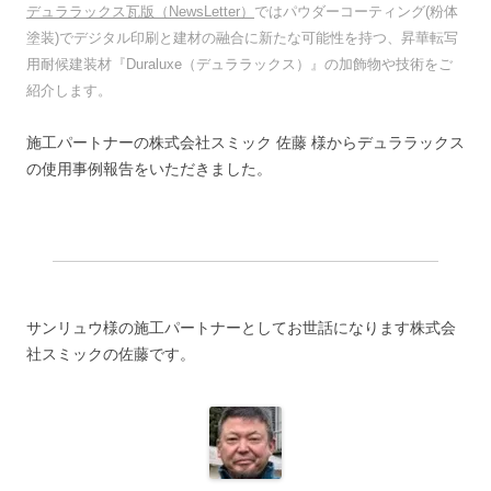
デュララックス瓦版（NewsLetter）
ではパウダーコーティング(粉体
塗装)でデジタル印刷と建材の融合に新たな可能性を持つ、昇華転写
用耐候建装材『Duraluxe（デュララックス）』の加飾物や技術をご
紹介します。
施工パートナーの株式会社スミック 佐藤 様からデュララックス
の使用事例報告をいただきました。
サンリュウ様の施工パートナーとしてお世話になります株式会
社スミックの佐藤です。