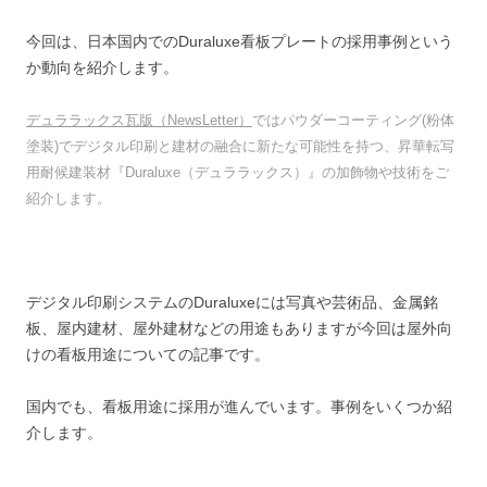
今回は、日本国内でのDuraluxe看板プレートの採用事例という
か動向を紹介します。
デュララックス瓦版（NewsLetter）
ではパウダーコーティング(粉体
塗装)でデジタル印刷と建材の融合に新たな可能性を持つ、昇華転写
用耐候建装材『Duraluxe（デュララックス）』の加飾物や技術をご
紹介します。
デジタル印刷システムのDuraluxeには写真や芸術品、金属銘
板、屋内建材、屋外建材などの用途もありますが今回は屋外向
けの看板用途についての記事です。
国内でも、看板用途に採用が進んでいます。事例をいくつか紹
介します。