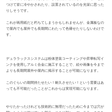
つけて皆に冷やかされたり、設置されているのを光栄に思った
りしそうです。
これが画用紙だと朽ちてしまうかもしれませんが、金属板なの
で屋内でも屋外でも長期間にわたって色褪せたりしないわけで
す。
デュララックスシステムは粉体塗装コーティングや昇華転写イ
ンクを使用しアルミ合金に施工することで、絵や画像を今まで
よりも長期間屋外や屋内に掲示することが可能になります。
このぐらいの期間持たせたい！耐久させたい！という需要はあ
っても不可能だったことがこれからは実現可能になります。
やりたかったけれども技術的に無理だったために今までは穴が