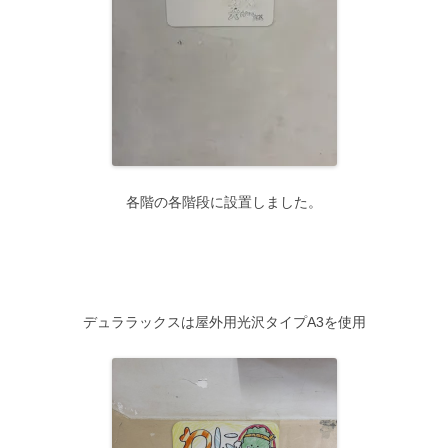
各階の各階段に設置しました。
デュララックスは屋外用光沢タイプA3を使用