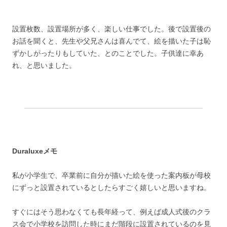
設置枚数、設置場所が多く、楽しい仕事でした。後で設置後の
お話を聞くと、先生や父兄さんは喜んでて、絵を描いた子は恥
ずかしがったりもしていた、とのことでした。子供達に幸あ
れ、と思いました。
Duraluxeメモ
私が小学生で、卒業前に自分が描いた絵を使った案内板が母校
にずっと設置されているとしたらすごく嬉しいと思いますね。
すぐにはそう思わなくても長年経って、例えば成人式後のクラ
ス会で小学校を訪問した時にまだ階段に設置されているのを見