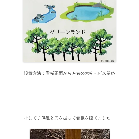
設置方法：看板正面から左右の木杭へビス留め
そして子供達と穴を掘って看板を建てました！