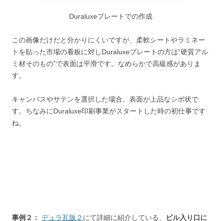
Duraluxeプレートでの作成
この画像だけだと分かりにくいですが、柔軟シートやラミネー
トを貼った市場の看板に対しDuraluxeプレートの方は”硬質アル
ミ材そのもの”で表面は平滑です。なめらかで高級感がありま
す。
キャンバスやサテンを選択した場合、表面が上品なシボ状で
す。ちなみにDuraluxe印刷事業がスタートした時の初仕事です
ね。
事例２：
デュラ瓦版２
にて詳細に紹介している、
ビル入り口に