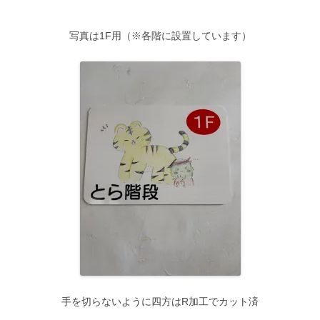
写真は1F用（※各階に設置しています）
手を切らないように四方はR加工でカット済