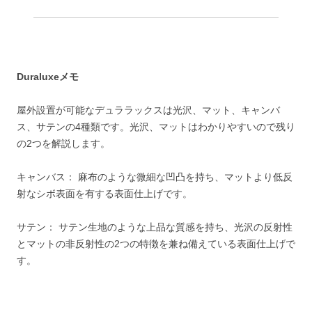
Duraluxeメモ
屋外設置が可能なデュララックスは光沢、マット、キャンバ
ス、サテンの4種類です。光沢、マットはわかりやすいので残り
の2つを解説します。
キャンバス： 麻布のような微細な凹凸を持ち、マットより低反
射なシボ表面を有する表面仕上げです。
サテン： サテン生地のような上品な質感を持ち、光沢の反射性
とマットの非反射性の2つの特徴を兼ね備えている表面仕上げで
す。