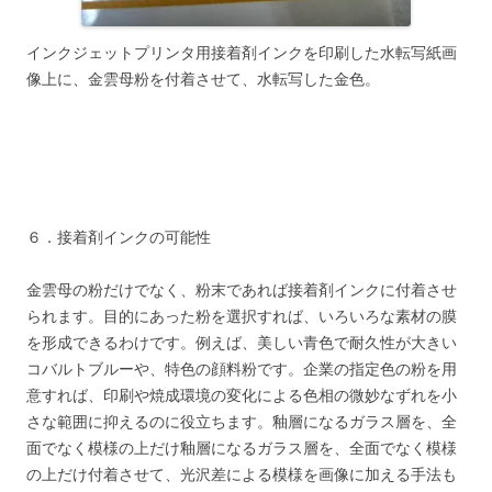
インクジェットプリンタ用接着剤インクを印刷した水転写紙画
像上に、金雲母粉を付着させて、水転写した金色。
６．接着剤インクの可能性
金雲母の粉だけでなく、粉末であれば接着剤インクに付着させ
られます。目的にあった粉を選択すれば、いろいろな素材の膜
を形成できるわけです。例えば、美しい青色で耐久性が大きい
コバルトブルーや、特色の顔料粉です。企業の指定色の粉を用
意すれば、印刷や焼成環境の変化による色相の微妙なずれを小
さな範囲に抑えるのに役立ちます。釉層になるガラス層を、全
面でなく模様の上だけ釉層になるガラス層を、全面でなく模様
の上だけ付着させて、光沢差による模様を画像に加える手法も