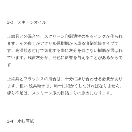
2-3 スキージオイル
上絵具との混合で、スクリーン印刷適性のあるインクが作られ
ます。その多くがアクリル系樹脂から成る溶剤乾燥タイプで
す。高温焼き付けで気化する際に灰分を残さない樹脂が選ばれ
ています。残留灰分が、発色に影響を与えることがあるからで
す。
上絵具とフラックスの混合は、十分に練り合わせる必要があり
ます。粗い 絵具粒子は、均一に細かくしなければなりません。
練り不足は、スクリーン版の目詰まりの原因になります。
2-4 水転写紙