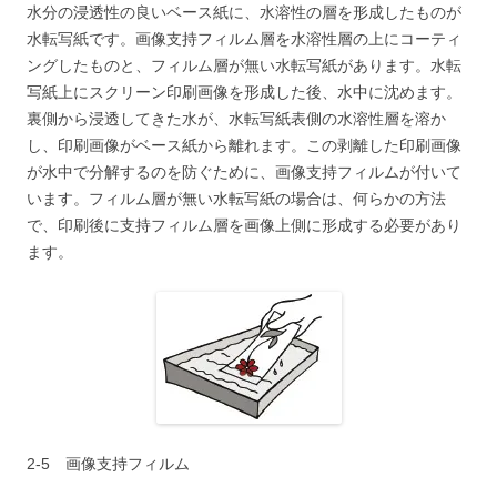
水分の浸透性の良いベース紙に、水溶性の層を形成したものが
水転写紙です。画像支持フィルム層を水溶性層の上にコーティ
ングしたものと、フィルム層が無い水転写紙があります。水転
写紙上にスクリーン印刷画像を形成した後、水中に沈めます。
裏側から浸透してきた水が、水転写紙表側の水溶性層を溶か
し、印刷画像がベース紙から離れます。この剥離した印刷画像
が水中で分解するのを防ぐために、画像支持フィルムが付いて
います。フィルム層が無い水転写紙の場合は、何らかの方法
で、印刷後に支持フィルム層を画像上側に形成する必要があり
ます。
2-5 画像支持フィルム