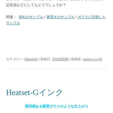
記念品などにしてもどうでしょうか？
関連：
表札のサンプル
/
箸置きのサンプル
/
ガラスに印刷した
サンプル
カテゴリー:
GlassInk
| 投稿日:
2014/06/06
|
投稿者:
sanryu co ltd
Heatset-Gインク
透明感ある硬質ガラスのような仕上がり