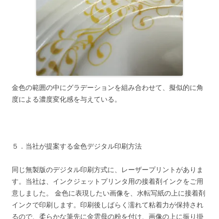
金色の範囲の中にグラデーションを組み合わせて、擬似的に角
度による濃度変化感を与えている。
５．当社が提案する金色デジタル印刷方法
同じ無製版のデジタル印刷方式に、レーザープリントがありま
す。当社は、インクジェットプリンタ用の接着剤インクをご用
意しました。 金色に表現したい画像を、水転写紙の上に接着剤
インクで印刷します。印刷後しばらく濡れて粘着力が保持され
るので、柔らかな筆先に金雲母の粉を付け、画像の上に振り掛