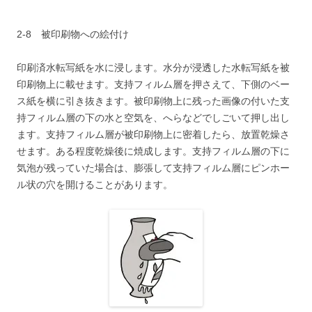
2-8 被印刷物への絵付け
印刷済水転写紙を水に浸します。水分が浸透した水転写紙を被
印刷物上に載せます。支持フィルム層を押さえて、下側のベー
ス紙を横に引き抜きます。被印刷物上に残った画像の付いた支
持フィルム層の下の水と空気を、へらなどでしごいて押し出し
ます。支持フィルム層が被印刷物上に密着したら、放置乾燥さ
せます。ある程度乾燥後に焼成します。支持フィルム層の下に
気泡が残っていた場合は、膨張して支持フィルム層にピンホー
ル状の穴を開けることがあります。