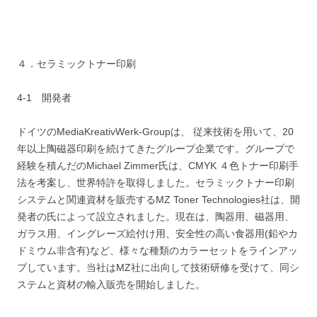
４．セラミックトナー印刷
4-1 開発者
ドイツのMediaKreativWerk-Groupは、 従来技術を用いて、20
年以上陶磁器印刷を続けてきたグループ企業です。グループで
経験を積んだのMichael Zimmer氏は、CMYK ４色トナー印刷手
法を考案し、世界特許を取得しました。セラミックトナー印刷
システムと関連資材を販売するMZ Toner Technologies社は、開
発者の氏によって設立されました。現在は、陶器用、磁器用、
ガラス用、イングレーズ絵付け用、安全性の高い食器用(鉛やカ
ドミウム非含有)など、様々な種類のカラーセットをラインアッ
プしています。当社はMZ社に出向して技術研修を受けて、同シ
ステムと資材の輸入販売を開始しました。