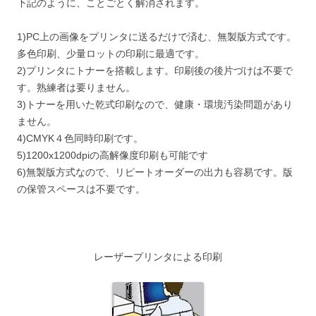
下記のように、ことごとく解消されます。
1)PC上の画像をプリンタに送るだけで済む、無製版方式です。
多色印刷、少量ロットの印刷に最適です。
2)プリンタにトナーを搭載します。印刷後の後片づけは不要で
す。熟練者は要りません。
3)トナーを用いた乾式印刷なので、健康・環境汚染問題があり
ません。
4)CMYK４色同時印刷です。
5)1200x1200dpiの高解像度印刷も可能です
6)無製版方式なので、リピートオーダーの出力も容易です。版
の保管スペースは不要です。
レーザープリンタによる印刷