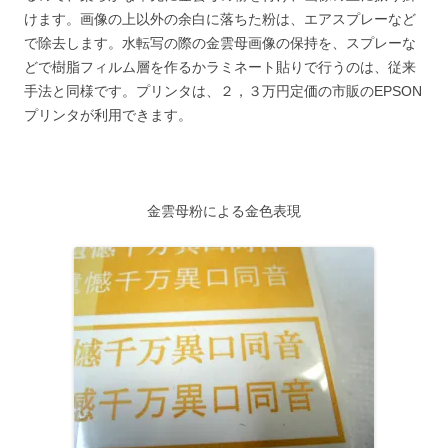
けます。画像の上以外の余白に落ちた粉は、エアスプレーなど
で除去します。水転写の際の金雲母画像の保持を、スプレーな
どで樹脂フィルム層を作るかラミネート貼りで行うのは、従来
手法と同様です。プリンタは、２，３万円定価の市販のEPSON
プリンタが利用できます。
金雲母粉による金色表現