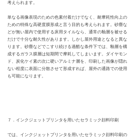
考えられます。
単なる画像表現のための色素付着だけでなく、耐摩耗性向上の
ための特殊な高硬度膜形成と言う目的も考えられます。砂塵な
どが無い屋内で使用する床用タイルなら、通常の釉層を被せる
だけで十分な耐久性があります。しかし屋外用途となると異な
ります。砂塵などでこすり続ける過酷な条件下では、釉層を構
成するガラス膜層は短期間で摩耗してしまいます。ダイヤモン
ド、炭化ケイ素の次に硬いアルミナ層を、印刷した画像が隠れ
ない程度に表面に分散させて形成すれば、屋外の通路での使用
も可能になります。
７．インクジェットプリンタを用いたセラミック顔料印刷
では、インクジェットプリンタを用いたセラミック顔料印刷の