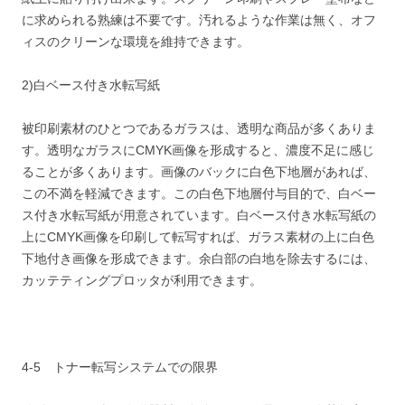
に求められる熟練は不要です。汚れるような作業は無く、オフ
ィスのクリーンな環境を維持できます。
2)白ベース付き水転写紙
被印刷素材のひとつであるガラスは、透明な商品が多くありま
す。透明なガラスにCMYK画像を形成すると、濃度不足に感じ
ることが多くあります。画像のバックに白色下地層があれば、
この不満を軽減できます。この白色下地層付与目的で、白ベー
ス付き水転写紙が用意されています。白ベース付き水転写紙の
上にCMYK画像を印刷して転写すれば、ガラス素材の上に白色
下地付き画像を形成できます。余白部の白地を除去するには、
カッテティングプロッタが利用できます。
4-5 トナー転写システムでの限界