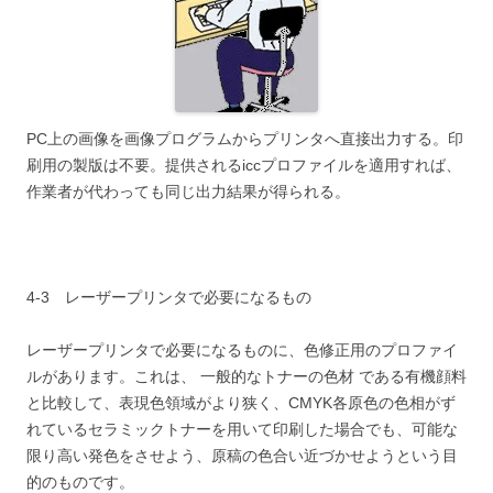
PC上の画像を画像プログラムからプリンタへ直接出力する。印
刷用の製版は不要。提供されるiccプロファイルを適用すれば、
作業者が代わっても同じ出力結果が得られる。
4-3 レーザープリンタで必要になるもの
レーザープリンタで必要になるものに、色修正用のプロファイ
ルがあります。これは、 一般的なトナーの色材 である有機顔料
と比較して、表現色領域がより狭く、CMYK各原色の色相がず
れているセラミックトナーを用いて印刷した場合でも、可能な
限り高い発色をさせよう、原稿の色合い近づかせようという目
的のものです。