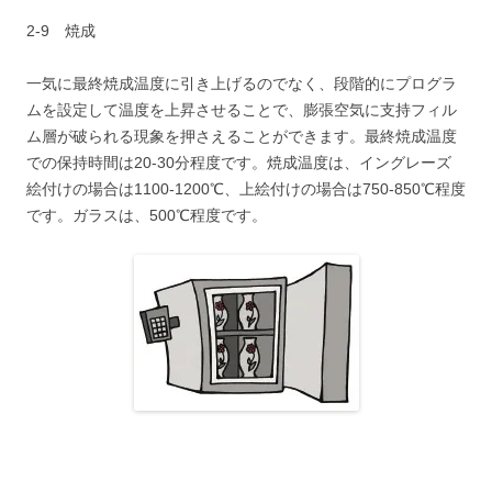
2-9 焼成
一気に最終焼成温度に引き上げるのでなく、段階的にプログラ
ムを設定して温度を上昇させることで、膨張空気に支持フィル
ム層が破られる現象を押さえることができます。最終焼成温度
での保持時間は20-30分程度です。焼成温度は、イングレーズ
絵付けの場合は1100-1200℃、上絵付けの場合は750-850℃程度
です。ガラスは、500℃程度です。