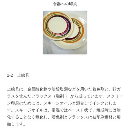
食器への印刷
2-2 上絵具
上絵具は、金属酸化物や炭酸塩類などを用いた着色剤と、鉛ガ
ラスを含んだフラックス（融剤 ） から成っています。スクリー
ン印刷のためには、スキージオイルと混合してインクとしま
す。スキージオイルは、常温ではペースト状で、焼成時には炭
化することなく気化し、着色剤とフラックスは被印刷素材と熔
融します。