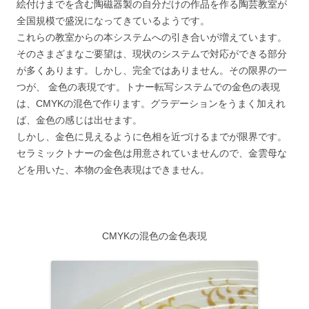
絵付けまでを含む陶磁器製の自分だけの作品を作る陶芸教室が
全国規模で盛況になってきているようです。
これらの教室からの本システムへの引き合いが増えています。
そのさまざまなご要望は、現状のシステムで対応ができる部分
が多くあります。しかし、完全ではありません。その限界の一
つが、 金色の表現です。トナー転写システムでの金色の表現
は、CMYKの混色で作ります。グラデーションをうまく加えれ
ば、金色の感じは出せます。
しかし、金色に見えるように色相を近づけるまでが限界です。
セラミックトナーの金色は用意されていませんので、金雲母な
どを用いた、本物の金色表現はできません。
CMYKの混色の金色表現