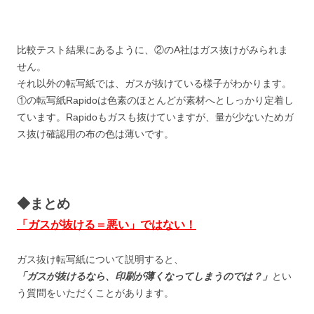
比較テスト結果にあるように、②のA社はガス抜けがみられま
せん。
それ以外の転写紙では、ガスが抜けている様子がわかります。
①の転写紙Rapidoは色素のほとんどが素材へとしっかり定着し
ています。Rapidoもガスも抜けていますが、量が少ないためガ
ス抜け確認用の布の色は薄いです。
◆まとめ
「ガスが抜ける＝悪い」ではない！
ガス抜け転写紙について説明すると、
「ガスが抜けるなら、印刷が薄くなってしまうのでは？」
とい
う質問をいただくことがあります。