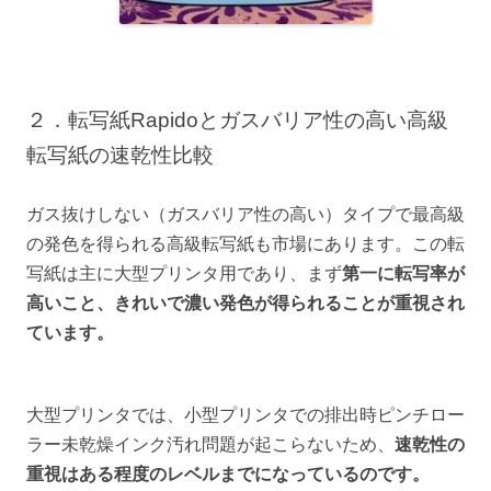
２．転写紙Rapidoとガスバリア性の高い高級
転写紙の速乾性比較
ガス抜けしない（ガスバリア性の高い）タイプで最高級
の発色を得られる高級転写紙も市場にあります。この転
写紙は主に大型プリンタ用であり、まず
第一に転写率が
高いこと、きれいで濃い発色が得られることが重視され
ています。
大型プリンタでは、小型プリンタでの排出時ピンチロー
ラー未乾燥インク汚れ問題が起こらないため、
速乾性の
重視はある程度のレベルまでになっているのです。