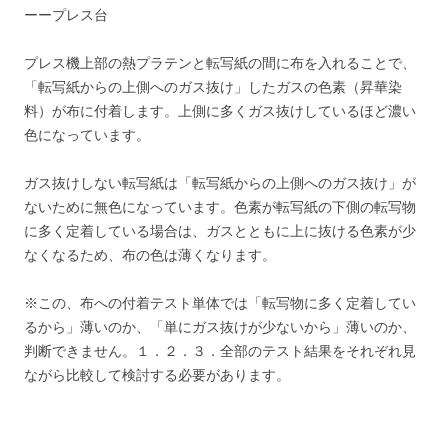
ーープレス台
プレス機上部の熱プラテンと転写紙の間に布を入れることで、
「転写紙からの上側へのガス抜け」したガスの色素（昇華染
料）が布に付着します。上側に多くガス抜けしているほど濃い
色になっています。
ガス抜けしない転写紙は「転写紙からの上側へのガス抜け」が
ないために無色になっています。色素が転写紙の下側の転写物
に多く定着している場合は、ガスとともに上に抜ける色素が少
なくなるため、布の色は薄くなります。
※この、布への付着テスト単体では「転写物に多く定着してい
るから」薄いのか、「単にガス抜けが少ないから」薄いのか、
判断できません。１．２．３．全部のテスト結果をそれぞれ見
ながら比較して検討する必要があります。