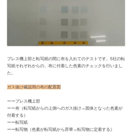
プレス機上部と転写紙の間に布を入れてのテストです。5社の転
写紙それぞれからの、布に付着した色素のチェックを行いまし
た。
ガス抜け確認用の布の配置図
ーープレス機上部
ーー布（転写紙からの上側へのガス抜け→固体となった色素が
付着する）
ーー転写紙
ーー転写物（色素が転写紙から昇華→転写物に定着する）