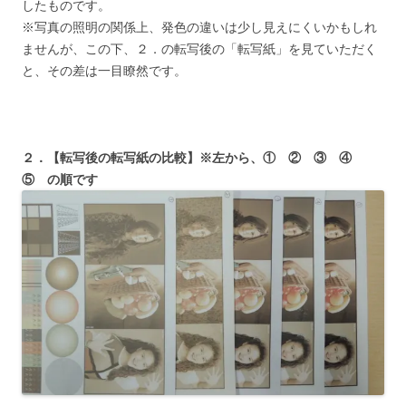
したものです。
※写真の照明の関係上、発色の違いは少し見えにくいかもしれ
ませんが、この下、２．の転写後の「転写紙」を見ていただく
と、その差は一目瞭然です。
２．【転写後の転写紙の比較】※左から、① ② ③ ④
⑤ の順です