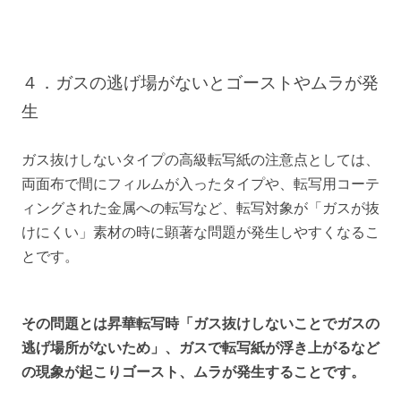
４．ガスの逃げ場がないとゴーストやムラが発
生
ガス抜けしないタイプの高級転写紙の注意点としては、
両面布で間にフィルムが入ったタイプや、転写用コーテ
ィングされた金属への転写など、転写対象が「ガスが抜
けにくい」素材の時に顕著な問題が発生しやすくなるこ
とです。
その問題とは昇華転写時「ガス抜けしないことでガスの
逃げ場所がないため」、ガスで転写紙が浮き上がるなど
の現象が起こりゴースト、ムラが発生することです。