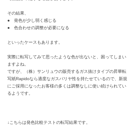
その結果、
● 発色が少し弱く感じる
● 色合わせの調整が必要になる
といったケースもあります。
実際に転写してみて思ったような色が出ないと、困ってしまい
ますよね。
ですが、（株）サンリュウの販売するガス抜けタイプの昇華転
写紙Rapidoなら適度なガスバリヤ性を持たせているので、新規
にご採用になったお客様の多くは調整なしに使い続けられてい
るようです。
↓こちらは発色比較テストの転写結果です。