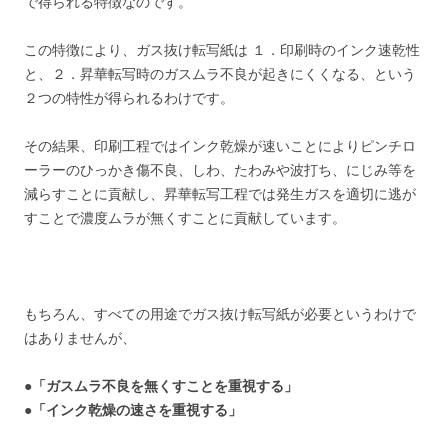
で得られる特徴なのです。
この特徴により、ガス抜け転写紙は １．印刷時のインク速乾性
と、２．昇華転写時のガスムラ不良が起きにくくなる、という
２つの特性が得られるわけです。
その結果、印刷工程ではインク乾燥が速いことによりピンチロ
ーラーのひっかき傷不良、しわ、たわみや波打ち、にじみ等を
減らすことに貢献し、昇華転写工程では発生ガスを適切に逃が
すことで濃度ムラが無くすことに貢献しています。
もちろん、すべての用途でガス抜け転写紙が必要というわけで
はありませんが、
●「ガスムラ不良を無くすことを重視する」
●「インク乾燥の速さを重視する」