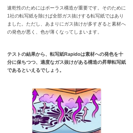
速乾性のためにはポーラス構造が重要です。そのために
1社の転写紙を除けば全部ガス抜けする転写紙ではあり
ました。ただし、あまりにガス抜けが多すぎると素材へ
の発色が悪く、色が薄くなってしまいます。
テストの結果から、転写紙Rapidoは素材への発色を十
分に保ちつつ、適度なガス抜けがある構造の昇華転写紙
であるといえるでしょう。