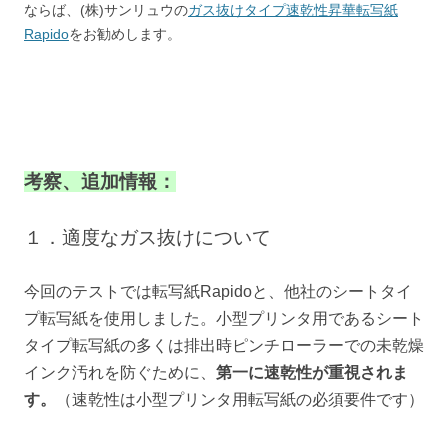
ならば、(株)サンリュウの
ガス抜けタイプ速乾性昇華転写紙
Rapido
をお勧めします。
考察、追加情報：
１．適度なガス抜けについて
今回のテストでは転写紙Rapidoと、他社のシートタイ
プ転写紙を使用しました。小型プリンタ用であるシート
タイプ転写紙の多くは排出時ピンチローラーでの未乾燥
インク汚れを防ぐために、
第一に速乾性が重視されま
す。
（速乾性は小型プリンタ用転写紙の必須要件です）