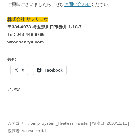
ご興味ございましたら、ぜひ
お問い合わせ
ください。
株式会社 サンリュウ
〒334-0073 埼玉県川口市赤井 1-10-7
Tel: 048-446-6786
www.sanryu.com
共有:
X
Facebook
いいね:
カテゴリー:
SimpliSystem_HeatlessTransfer
| 投稿日:
2020/12/11
|
投稿者:
sanryu co ltd