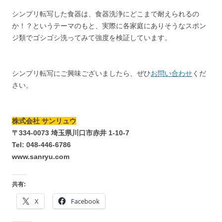
シンプリ転写した食器は、食器洗浄にどこまで耐えられるの
か！？というテーマのもと、実際に各家庭にありそうなスポン
ジ類でゴシゴシ洗ってみて強度を検証しています。
シンプリ転写にご興味ございましたら、ぜひ
お問い合わせ
くだ
さい。
株式会社 サンリュウ
〒334-0073 埼玉県川口市赤井 1-10-7
Tel: 048-446-6786
www.sanryu.com
共有:
X
Facebook