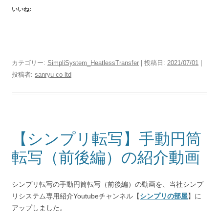
いいね:
カテゴリー:
SimpliSystem_HeatlessTransfer
| 投稿日:
2021/07/01
|
投稿者:
sanryu co ltd
【シンプリ転写】手動円筒
転写（前後編）の紹介動画
シンプリ転写の手動円筒転写（前後編）の動画を、当社シンプ
リシステム専用紹介Youtubeチャンネル【
シンプリの部屋
】に
アップしました。