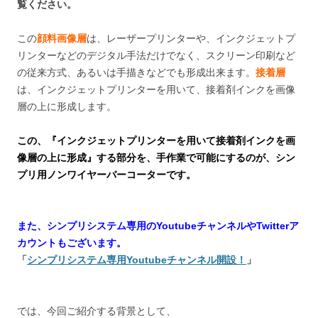
覧ください。
この
顔料画像層
は、レーザープリンターや、インクジェットプ
リンターなどのデジタル手法だけでなく、スクリーン印刷など
の従来方式、あるいは手描きなどでも形成出来ます。
接着層
は、インクジェットプリンターを用いて、接着剤インクを画像
層の上に形成します。
この、『インクジェットプリンターを用いて接着剤インクを画
像層の上に形成』する部分を、手作業で可能にするのが、シン
プリ用ノンワイヤーバーコーターです。
また、シンプリシステム専用のYoutubeチャンネルやTwitterア
カウントもございます。
「
シンプリシステム専用Youtubeチャンネル開設！
」
では、今回ご紹介する背景として、