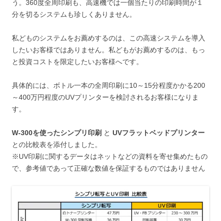
う。360度全周印刷も、高速機では一個当たりの印刷時間が１
分を切るシステムも珍しくありません。
私どものシステムをお薦めするのは、この高速システムを導入
したいお客様ではありません。私どもがお薦めするのは、もっ
と投資コストを限定したいお客様へです。
具体的には、ボトル一本の全周印刷に10～15分程度かかる200
～400万円程度のUVプリンターを検討されるお客様になりま
す。
W-300を使ったシンプリ印刷
と
UVフラットベッドプリンター
との比較表を添付しました。
※UV印刷に関するデータはネットなどの資料を寄せ集めたもの
で、参考値であって正確な数値を保証するものではありません