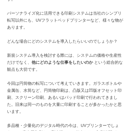
パーソナライズ化に活用できる印刷システムは当社のシンプリ
転写以外にも、UVフラットベッドプリンターなど、様々な物が
あります。
どんな場合にどのシステムを導入したらいいのでしょうか？
新規システム導入を検討する際には、システムの価格や生産性
だけでなく、
他にどのような仕事をしたいのか
という総合的な
観点も大切です。
今回は円筒物の転写について考えていきます。ガラスボトルや
金属缶、水筒など、円筒物印刷は、凸版又は凹版オフセット印
刷、スクリーン印刷、あるいはパッド印刷で行われてきまし
た。旧来は同一のものを大量に印刷することが多かったかと思
います。
多品種・少量化のデジタル時代の今は、UVプリンターでしょ