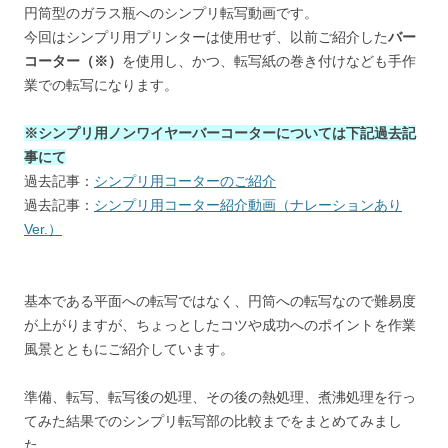
円筒型のガラス瓶へのシンプリ転写動画です。
今回はシンプリ用プリンターは使用せず、以前ご紹介した
バー
コーター（※）
を使用し、かつ、転写紙の巻き付けなども手作
業での転写になります。
※シンプリ用ノンワイヤーバーコーターについては下記過去記
事にて
過去記事：
シンプリ用コーターのご紹介
過去記事：
シンプリ用コーター紹介動画（ナレーションあり
Ver.）
基本である平面への転写ではなく、円筒への転写なので難易度
が上がりますが、ちょっとしたコツや成功へのポイントを作業
風景とともにご紹介しています。
準備、転写、転写後の処理、その後の熱処理、煮沸処理を行っ
てみた結果でのシンプリ転写部の比較までをまとめてみまし
た。