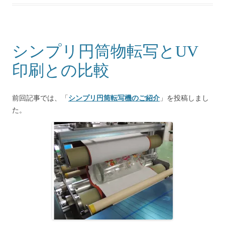
シンプリ円筒物転写とUV
印刷との比較
前回記事では、「
シンプリ円筒転写機のご紹介
」を投稿しまし
た。