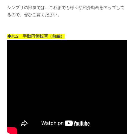
シンプリの部屋では、これまでも様々な紹介動画をアップして
るので、ぜひご覧ください。
◆#12 手動円筒転写（前編）