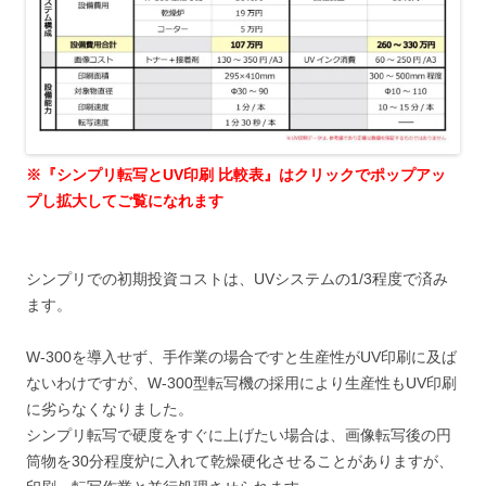
※『シンプリ転写とUV印刷 比較表』はクリックでポップアッ
プし拡大してご覧になれます
シンプリでの初期投資コストは、UVシステムの1/3程度で済み
ます。
W-300を導入せず、手作業の場合ですと生産性がUV印刷に及ば
ないわけですが、W-300型転写機の採用により生産性もUV印刷
に劣らなくなりました。
シンプリ転写で硬度をすぐに上げたい場合は、画像転写後の円
筒物を30分程度炉に入れて乾燥硬化させることがありますが、