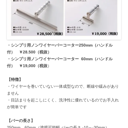
・シンプリ用ノンワイヤーバーコーター250mm（ハンドル
付） ￥28.500（税抜）
・シンプリ用ノンワイヤーバーコーター 60mm（ハンドル
付） ￥19,000（税抜
）
【特徴】
・ワイヤーを巻いていない一体成型なので、断線や緩みがあり
ません
・目詰まりを起こしにくく、洗浄性に優れているのでお手入れ
が簡単です
【バーの長さ】
250mm、60mm（塗膜可能幅 バーの長さ -10～-30mm）