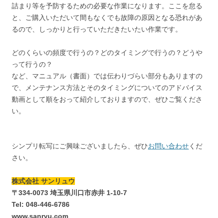
詰まり等を予防するための必要な作業になります。ここを怠る
と、ご購入いただいて間もなくでも故障の原因となる恐れがあ
るので、しっかりと行っていただきたいたい作業です。
どのくらいの頻度で行うの？どのタイミングで行うの？どうや
って行うの？
など、マニュアル（書面）では伝わりづらい部分もありますの
で、メンテナンス方法とそのタイミングについてのアドバイス
動画として順をおって紹介しておりますので、ぜひご覧くださ
い。
シンプリ転写にご興味ございましたら、ぜひ
お問い合わせ
くだ
さい。
株式会社 サンリュウ
〒334-0073 埼玉県川口市赤井 1-10-7
Tel: 048-446-6786
www.sanryu.com