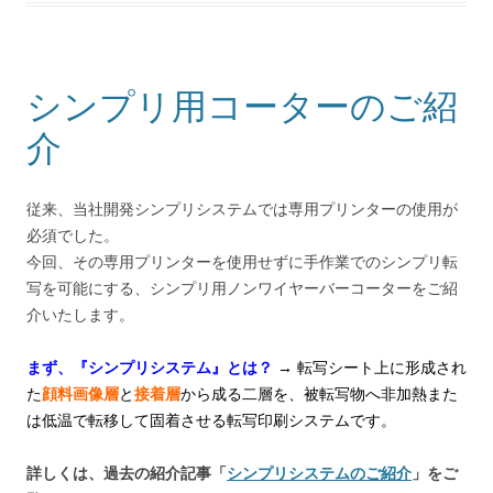
シンプリ用コーターのご紹
介
従来、当社開発シンプリシステムでは専用プリンターの使用が
必須でした。
今回、その専用プリンターを使用せずに手作業でのシンプリ転
写を可能にする、シンプリ用ノンワイヤーバーコーターをご紹
介いたします。
まず、『シンプリシステム』とは？
→
転写シート上に形成され
た
顔料画像層
と
接着層
から成る二層を、被転写物へ非加熱また
は低温で転移して固着させる転写印刷システムです。
詳しくは、過去の紹介記事「
シンプリシステムのご紹介
」をご