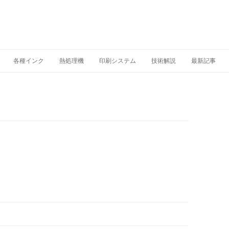
各種インク
熱処理機
印刷システム
技術解説
最新記事