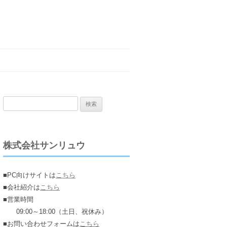
検
索:
株式会社サンリュウ
■PC向けサイトは
こちら
■会社紹介は
こちら
■営業時間
09:00～18:00（土日、祝休み）
■お問い合わせフォームは
こちら