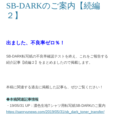
SB-DARKのご案内【続編
２】
出ました、不良率ゼロ％！
SB-DARK転写紙の不良率確認テストを終え、これをご報告する
紹介記事【続編２】をまとめましたので掲載します。
本稿に関連する過去に掲載した記事も、ぜひご覧ください！
◆本稿関連記事情報
・19/05/31 UP：濃色生地Tシャツ用転写紙SB-DARKのご案内
https://sanryunews.com/2019/05/31/sb_dark_toner_transfer/