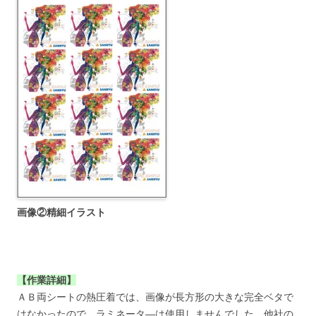
画像②精細イラスト
【作業詳細】
ＡＢ両シートの熱圧着では、画像が長方形の大きな完全ベタで
はなかったので、ラミネータ―は使用しませんでした。他社の