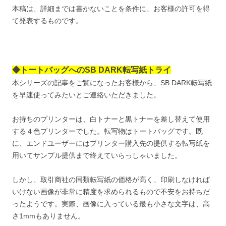
本稿は、詳細までは書かないことを条件に、お客様の許可を得
て発表するものです。
◆トートバッグへのSB DARK転写紙トライ
本シリーズの記事をご覧になったお客様から、SB DARK転写紙
を早速使ってみたいとご連絡いただきました。
お持ちのプリンターは、白トナーと黒トナーを差し替えて使用
する４色プリンターでした。転写物はトートバッグです。既
に、エンドユーザーにはプリンター購入先の提供する転写紙を
用いてサンプル提供まで終えていらっしゃいました。
しかし、取引商社の同類転写紙の価格が高く、印刷しなければ
いけない画像が非常に精度を求められるもので不安をお持ちだ
ったようです。実際、画像に入っている最も小さな文字は、高
さ1mmもありません。