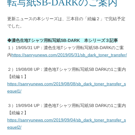
転写紙SB-DARKのご案内
更新ニュースの本シリーズは、三本目の「続編２」で完結予定
でした。
◆濃色生地Tシャツ用転写紙SB-DARK 本シリーズ３記事
１）19/05/31 UP：濃色生地Tシャツ用転写紙SB-DARKのご案
内
https://sanryunews.com/2019/05/31/sb_dark_toner_transfer/
２）19/08/08 UP：濃色地Tシャツ用転写紙SB DARKの1ご案内
【続編１】
https://sanryunews.com/2019/08/08/sb_dark_toner_transfer_s
equel1/
３）19/09/04 UP：濃色地Tシャツ用転写紙SB DARKの1ご案内
【続編２】
https://sanryunews.com/2019/09/04/sb_dark_toner_transfer_s
equel2/