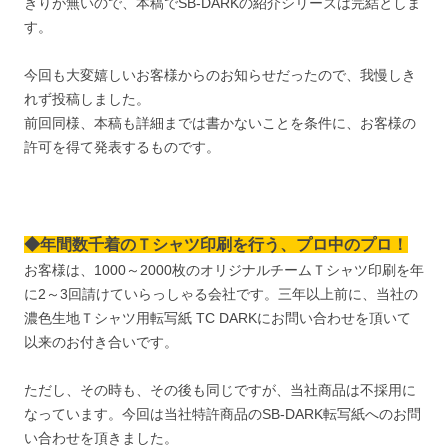
きりが無いので、本稿でSB-DARKの紹介シリーズは完結としま
す。
今回も大変嬉しいお客様からのお知らせだったので、我慢しき
れず投稿しました。
前回同様、本稿も詳細までは書かないことを条件に、お客様の
許可を得て発表するものです。
◆年間数千着のＴシャツ印刷を行う、プロ中のプロ！
お客様は、1000～2000枚のオリジナルチームＴシャツ印刷を年
に2～3回請けていらっしゃる会社です。三年以上前に、当社の
濃色生地Ｔシャツ用転写紙 TC DARKにお問い合わせを頂いて
以来のお付き合いです。
ただし、その時も、その後も同じですが、当社商品は不採用に
なっています。今回は当社特許商品のSB-DARK転写紙へのお問
い合わせを頂きました。