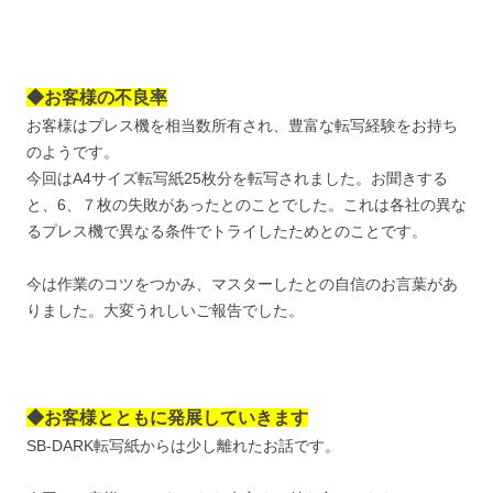
◆お客様の不良率
お客様はプレス機を相当数所有され、豊富な転写経験をお持ち
のようです。
今回はA4サイズ転写紙25枚分を転写されました。お聞きする
と、6、７枚の失敗があったとのことでした。これは各社の異な
るプレス機で異なる条件でトライしたためとのことです。
今は作業のコツをつかみ、マスターしたとの自信のお言葉があ
りました。大変うれしいご報告でした。
◆お客様とともに発展していきます
SB-DARK転写紙からは少し離れたお話です。