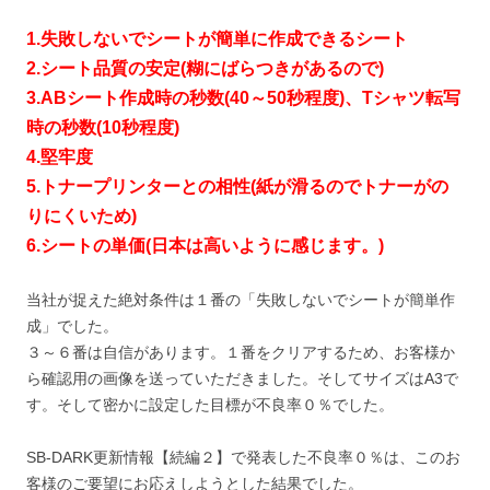
1.失敗しないでシートが簡単に作成できるシート
2.シート品質の安定(糊にばらつきがあるので)
3.ABシート作成時の秒数(40～50秒程度)、Tシャツ転写
時の秒数(10秒程度)
4.堅牢度
5.トナープリンターとの相性(紙が滑るのでトナーがの
りにくいため)
6.シートの単価(日本は高いように感じます。)
当社が捉えた絶対条件は１番の「失敗しないでシートが簡単作
成」でした。
３～６番は自信があります。１番をクリアするため、お客様か
ら確認用の画像を送っていただきました。そしてサイズはA3で
す。そして密かに設定した目標が不良率０％でした。
SB-DARK更新情報【続編２】で発表した不良率０％は、このお
客様のご要望にお応えしようとした結果でした。