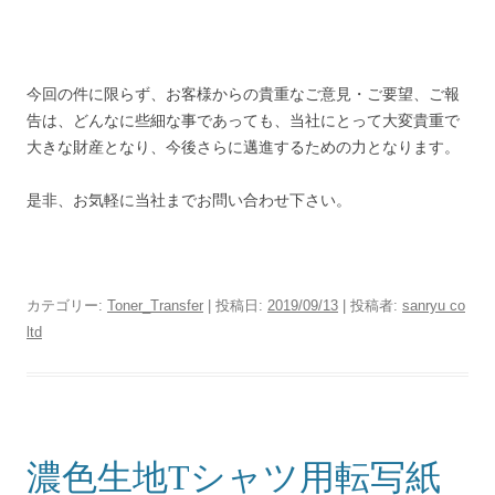
今回の件に限らず、お客様からの貴重なご意見・ご要望、ご報
告は、どんなに些細な事であっても、当社にとって大変貴重で
大きな財産となり、今後さらに邁進するための力となります。
是非、お気軽に当社までお問い合わせ下さい。
カテゴリー:
Toner_Transfer
| 投稿日:
2019/09/13
|
投稿者:
sanryu co
ltd
濃色生地Tシャツ用転写紙