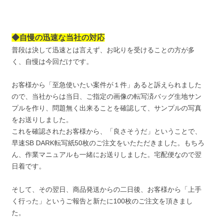
◆自慢の迅速な当社の対応
普段は決して迅速とは言えず、お叱りを受けることの方が多
く、自慢は今回だけです。
お客様から「至急使いたい案件が１件」あると訴えられました
ので、当社からは当日、ご指定の画像の転写済バッグ生地サン
プルを作り、問題無く出来ることを確認して、サンプルの写真
をお送りしました。
これを確認されたお客様から、「良さそうだ」ということで、
早速SB DARK転写紙50枚のご注文をいたただきました。もちろ
ん、作業マニュアルも一緒にお送りしました。宅配便なので翌
日着です。
そして、その翌日、商品発送からの二日後、お客様から「上手
く行った」というご報告と新たに100枚のご注文を頂きまし
た。