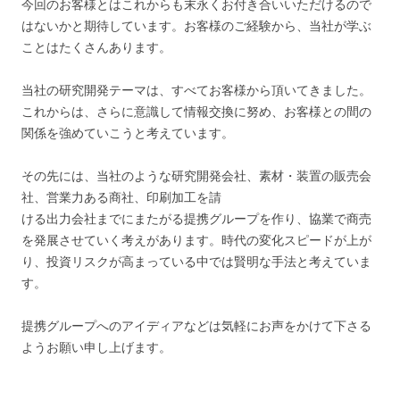
今回のお客様とはこれからも末永くお付き合いいただけるので
はないかと期待しています。お客様のご経験から、当社が学ぶ
ことはたくさんあります。
当社の研究開発テーマは、すべてお客様から頂いてきました。
これからは、さらに意識して情報交換に努め、お客様との間の
関係を強めていこうと考えています。
その先には、当社のような研究開発会社、素材・装置の販売会
社、営業力ある商社、印刷加工を請
ける出力会社までにまたがる提携グループを作り、協業で商売
を発展させていく考えがあります。時代の変化スピードが上が
り、投資リスクが高まっている中では賢明な手法と考えていま
す。
提携グループへのアイディアなどは気軽にお声をかけて下さる
ようお願い申し上げます。