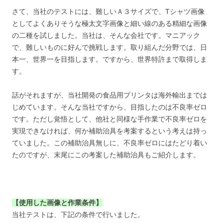
さて、当社のテストには、難しいＡ３サイズで、Tシャツ画像
としてよくありそうな極太文字画像と細い線のある精細な画像
の二種を試しました。当社は、そんな会社です。マニアック
で、難しいものに好んで挑戦します。取り組んだ分野では、日
本一、世界一を目指します。ですから、世界特許まで取得しま
す。
話がそれますが、当社開発の食品用プリンタは海外輸出までは
じめています。そんな当社ですから、目指したのは不良率ゼロ
です。ただし覚悟として、他社と同様な手作業で不良率ゼロを
実現できなければ、何か補助治具を考案するという考えは持っ
ていました。この補助治具無しに、不良率ゼロにはたどり着い
たのですが、末尾にこの考案した補助治具もご紹介します。
【使用した画像と作業条件】
当社テストは、下記の条件で行いました。