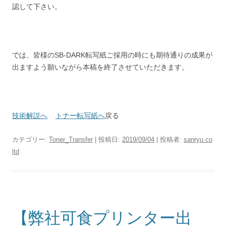
認して下さい。
では、皆様のSB-DARK転写紙ご採用の時にも期待通りの成果が
出ますよう願いながら本稿を終了させていただきます。
技術解説へ
トナー転写紙へ
戻る
カテゴリー:
Toner_Transfer
| 投稿日:
2019/09/04
|
投稿者:
sanryu co
ltd
【弊社可食プリンター出